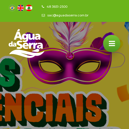
48 3651-2500
sac@aguadaserra.com.br