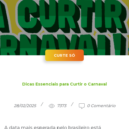
CURTE SÓ
Dicas Essenciais para Curtir o Carnaval
28/02/2025
7373
0 Comentário
A data mais esperada pelo brasileiro está