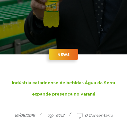
NEWS
Indústria catarinense de bebidas Água da Serra
expande presença no Paraná
16/08/2019
6712
0 Comentário