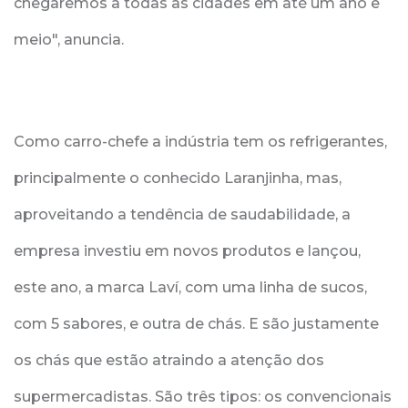
chegaremos a todas as cidades em até um ano e
meio", anuncia.
Como carro-chefe a indústria tem os refrigerantes,
principalmente o conhecido Laranjinha, mas,
aproveitando a tendência de saudabilidade, a
empresa investiu em novos produtos e lançou,
este ano, a marca Laví, com uma linha de sucos,
com 5 sabores, e outra de chás. E são justamente
os chás que estão atraindo a atenção dos
supermercadistas. São três tipos: os convencionais