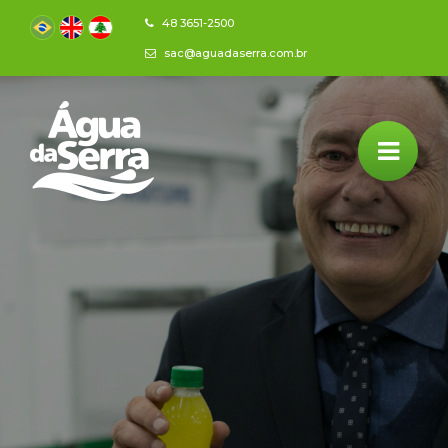
48 3651-2500
sac@aguadaserra.com.br