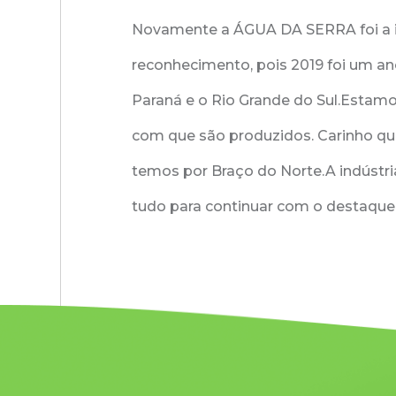
Novamente a ÁGUA DA SERRA foi a in
reconhecimento, pois 2019 foi um a
Paraná e o Rio Grande do Sul.Estam
com que são produzidos. Carinho qu
temos por Braço do Norte.A indústri
tudo para continuar com o destaque q