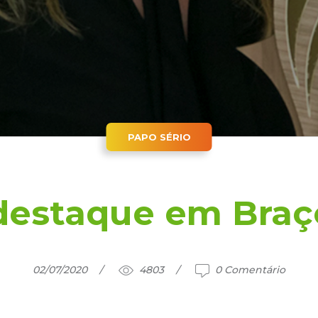
PAPO SÉRIO
 destaque em Braç
02/07/2020
4803
0 Comentário