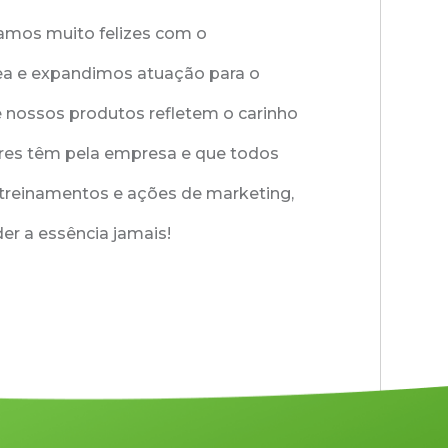
amos muito felizes com o
Tea e expandimos atuação para o
 nossos produtos refletem o carinho
res têm pela empresa e que todos
 treinamentos e ações de marketing,
er a essência jamais!