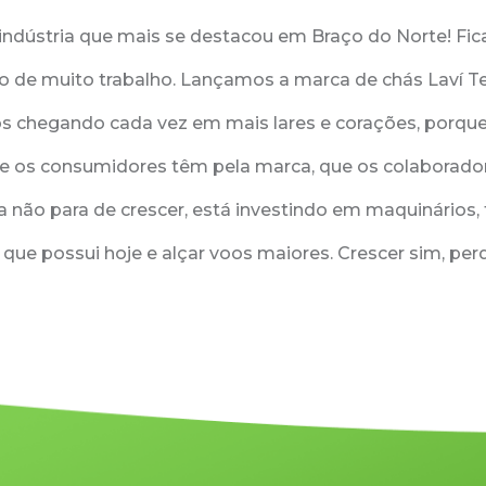
dústria que mais se destacou em Braço do Norte! Fic
no de muito trabalho. Lançamos a marca de chás Laví 
os chegando cada vez em mais lares e corações, porque
e os consumidores têm pela marca, que os colaborado
a não para de crescer, está investindo em maquinários,
ue possui hoje e alçar voos maiores. Crescer sim, perd