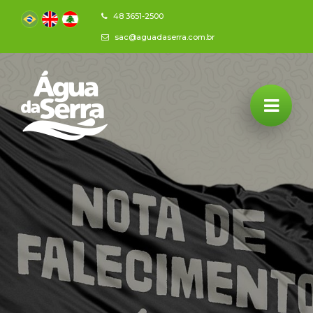
48 3651-2500
sac@aguadaserra.com.br