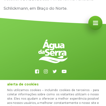
Schlickmann, em Braço do Norte.
48 3651-2500
alerta de cookies
Nós utilizamos cookies – incluindo cookies de terceiros - para
sac@aguadaserra.com.br
coletar informações sobre como os visitantes utilizam o nosso
site. Eles nos ajudam a oferecer a melhor experiência possível
Rua Sete de Setembro, 911 - 88.750-000 - Braço
aos nossos usuários, a melhorar constantemente o nosso site e